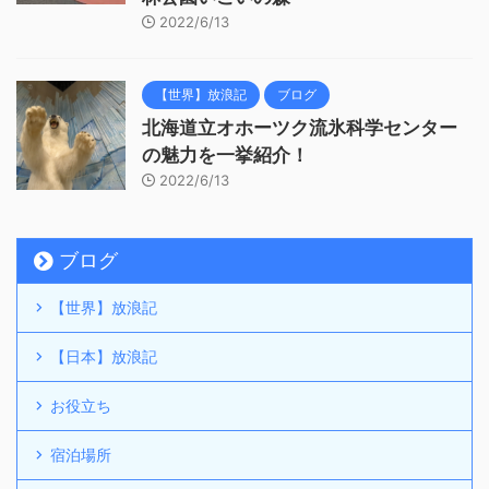
2022/6/13
【世界】放浪記
ブログ
北海道立オホーツク流氷科学センター
の魅力を一挙紹介！
2022/6/13
ブログ
【世界】放浪記
【日本】放浪記
お役立ち
宿泊場所