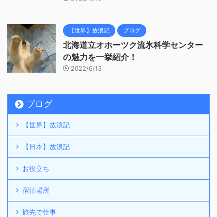
【世界】放浪記
ブログ
北海道立オホーツク流氷科学センター
の魅力を一挙紹介！
2022/6/13
ブログ
【世界】放浪記
【日本】放浪記
お役立ち
宿泊場所
旅先で仕事